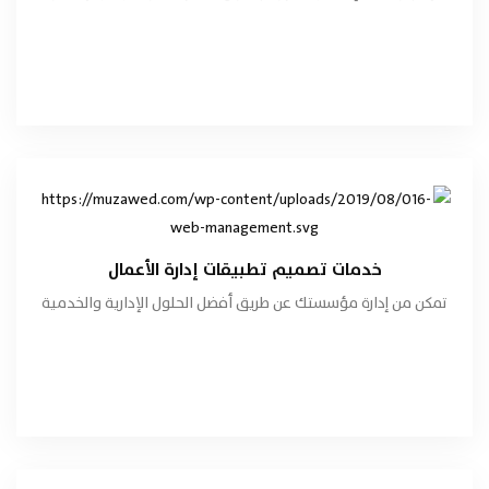
هاتفنا الآن
خدمات تصميم تطبيقات إدارة الأعمال
تفاصيل الخدمة
خدمات تصميم تطبيقات إدارة الأعمال
تمكن من إدارة مؤسستك عن طريق أفضل الحلول الإدارية والخدمية
طلب الخدمة
هاتفنا الآن