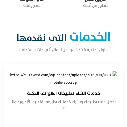
يتطور من أجلك
نقدر وقتك
الخدمات
التى نقدمها
حلول إبداعية مُبتكرة من أجل أعمال أكثر نجاحًا واستدامة
خدمات انشاء تطبيقات الهواتف الذكية
تفاصيل الخدمة
خدمات انشاء تطبيقات الهواتف الذكية
احصل على تطبيقك وشارك خدماتك بطريقة تفاعلية للأندرويد والـ
طلب الخدمة
iOS
هاتفنا الآن