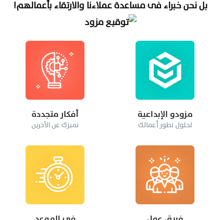
بل نحن خبراء فى مساعدة عملاءنا والارتقاء بأعمالهم!
مزودو الإبداعية
أفكار متجددة
لحلول تطور أعمالك
تميزك عن الآخرين
فريق عمل
في الموعد