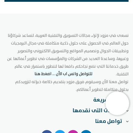
نسعى في مزود لإثراء مجالات التسويق والتقنية العربية، لنساعد شركاؤنا
حول العالم في الحصول على حلول ذكية متكاملة في مجال البرمجيات
وتطبيقات الجوال وتصميم المواقع والتسويق الالكتروني والتصوير
وغيرها، وساعدنا العديد من الشركات والمؤسسات في تطوير أعمالها عن
طريق خدماتنا التي تضع نجاحكم دافعا لها لتتطور باستمرار في عالم
للتواصل واتس اب الأن ... اضغط هنا
التقنية.
تواصل معنا الآن وسيقوم فريق مزود بتقديم خلاصة خبراته لتزويدكم
بحلول متكاملة لتطوير أعمالكم.
روابط سريعة
الخدمات التى نقدمها
تواصل معنا