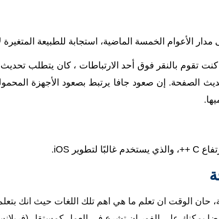
نت تقوم بالنقر فوق أحد الارتباطات ، كان يتطلب تحديث 
حديث الصفحة. إن صعود جافا يرتبط بصعود الأجهزة المحمو
ها.
طوير iOS.
ة
 حان الوقت ان تعلم ما هي اهم تلك اللغات حيث انك بتعلم
ايضا يمكنك على الفور ان تشرع في العمل كمستقل (فريلانسر