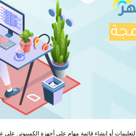
التعليمات أو إنشاء قائمة مهام على أجهزة الكمبيوتر. على