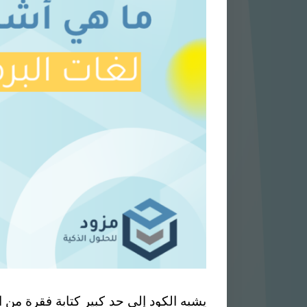
يشبه الكود إلى حد كبير كتابة فقرة من 