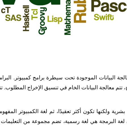
لجة البيانات الموجودة تحت سيطرة برامج كمبيوتر. البرا
مج، تتم معالجة البيانات الخام في تنسيق الإخراج المطلوب. تت
رية ولكنها تكون أكثر تعقيدًا، ثم لغة الكمبيوتر المفهومة
 لغة البرمجة هي لغة رسمية، تضم مجموعة من التعليمات ال