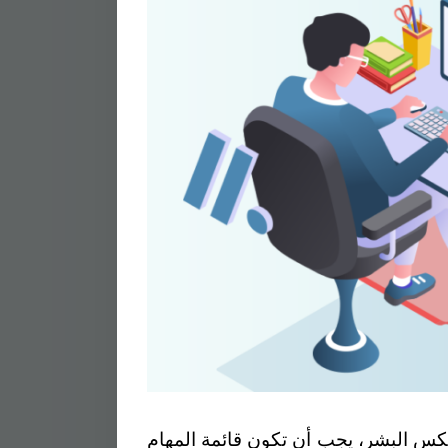
 عكس البشر، يجب أن تكون قائمة المهام