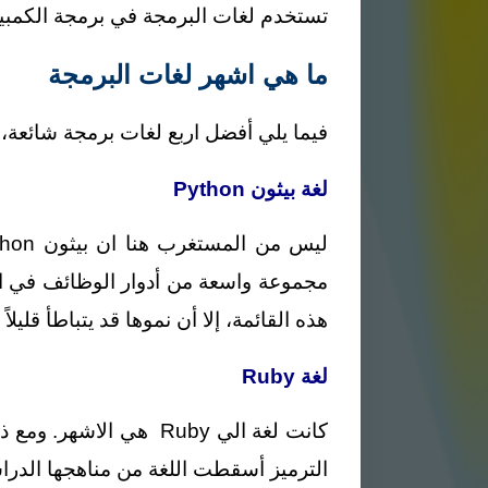
تستخدم لغات البرمجة في برمجة الكمبيوت
ما هي اشهر لغات البرمجة
فيما يلي أفضل اربع لغات برمجة شائعة، 
لغة بيثون Python
مجموعة واسعة من أدوار الوظائف في الو
هذه القائمة، إلا أن نموها قد يتباطأ قليلاً هذا ا
لغة Ruby
كانت لغة الي Ruby هي
الترميز أسقطت اللغة من مناهجها الدرا