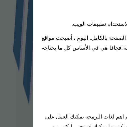
الصفحة بالكامل. اليوم ، أصبحت مواقع
لة فجافا هي في الأساس كل ما يحتاجه
 اهم لغات البرمجة يمكنك العمل على
) ومنها يمكنك ان تجني الكثير من