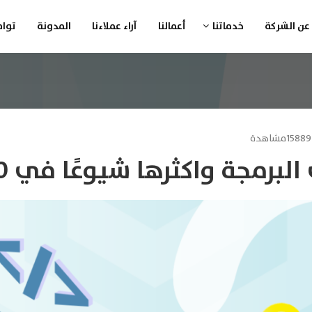
عن الشركة
خدماتنا
أعمالنا
آراء عملاءنا
المدونة
تواص
15889مشاهدة
رمجة واكثرها شيوعًا في 2020