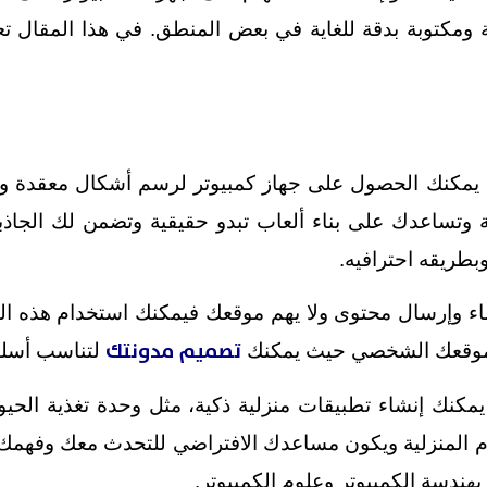
صلة ومكتوبة بدقة للغاية في بعض المنطق. في هذا المقال 
ة، يمكنك الحصول على جهاز كمبيوتر لرسم أشكال معقدة وإن
بة وتساعدك على بناء ألعاب تبدو حقيقية وتضمن لك الجاذ
وبطريقه احترافيه.
ء وإرسال محتوى ولا يهم موقعك فيمكنك استخدام هذه البر
تصميم مدونتك
وموقعك الشخصي حيث يمكنك
لتناسب أسل
كنك إنشاء تطبيقات منزلية ذكية، مثل وحدة تغذية الحيوانا
م المنزلية ويكون مساعدك الافتراضي للتحدث معك وفهمك.
بهندسة الكمبيوتر وعلوم الكمبيوتر.