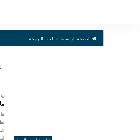
الصفحة الرئيسية
لغات البرمجة
:
ما
هل 
تطب
كنت
أسئ
تطوير تطبيقات الجوال