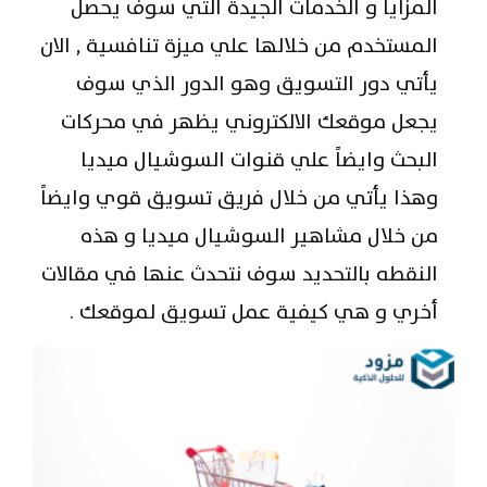
المزايا و الخدمات الجيدة التي سوف يحصل
المستخدم من خلالها علي ميزة تنافسية , الان
يأتي دور التسويق وهو الدور الذي سوف
يجعل موقعك الالكتروني يظهر في محركات
البحث وايضاً علي قنوات السوشيال ميديا
وهذا يأتي من خلال فريق تسويق قوي وايضاً
من خلال مشاهير السوشيال ميديا و هذه
النقطه بالتحديد سوف نتحدث عنها في مقالات
أخري و هي كيفية عمل تسويق لموقعك .