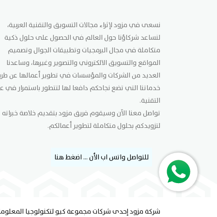
نسعى في مزود لإثراء مجالات التسويق والتقنية العربية،
لنساعد شركاؤنا حول العالم في الحصول على حلول ذكية
متكاملة في مجال البرمجيات وتطبيقات الجوال وتصميم
المواقع والتسويق الالكتروني والتصوير وغيرها، وساعدنا
العديد من الشركات والمؤسسات في تطوير أعمالها عن طر
خدماتنا التي تضع نجاحكم دافعا لها لتتطور باستمرار في ع
التقنية.
تواصل معنا الآن وسيقوم فريق مزود بتقديم خلاصة خبراته
لتزويدكم بحلول متكاملة لتطوير أعمالكم.
للتواصل واتس اب الأن ... اضغط هنا
شركة مزود إحدى شركات مجموعة كيو لتكنولوجيا المعلوما