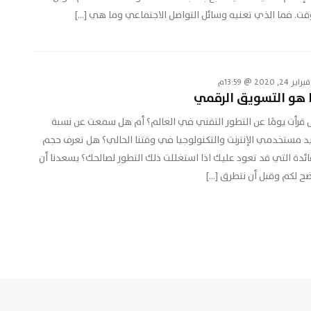
قت. فما الذي تعنيه وسائل التواصل الاجتماعي وما هي […]
فبراير 24, 2020 @ 13:59م
 هو التسويق الرقمي
قرأت يومًا عن التطور التقني في العالم؟ أم هل سمعت عن نسبة
يد مستخدمي الإنترنت والتكنولوجيا في وقتنا الحالي؟ هل تعرف حجم
ائدة التي قد تعود عليك اذا استغللت ذلك التطور لصالحك؟ يسعدنا أن
ح لكم وقبل أن نتطرق […]