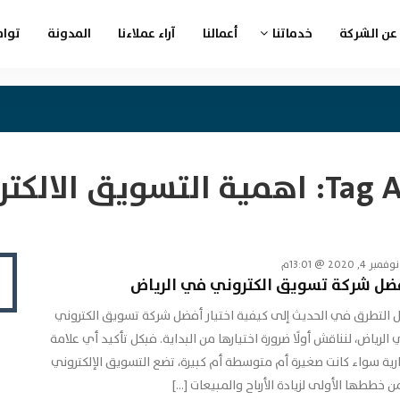
عن الشركة
خدماتنا
أعمالنا
آراء عملاءنا
المدونة
تواص
Tag A
اهمية التسويق الالكت
نوفمبر 4, 2020 @ 13:01م
ضل شركة تسويق الكتروني في الرياض
 التطرق في الحديث إلى كيفية اختيار أفضل شركة تسويق الكتروني
الرياض، لنناقش أولًا ضرورة اختيارها من البداية. فبكل تأكيد أي علامة
رية سواء كانت صغيرة أم متوسطة أم كبيرة، تضع التسويق الإلكتروني
 خططها الأولى لزيادة الأرباح والمبيعات […]