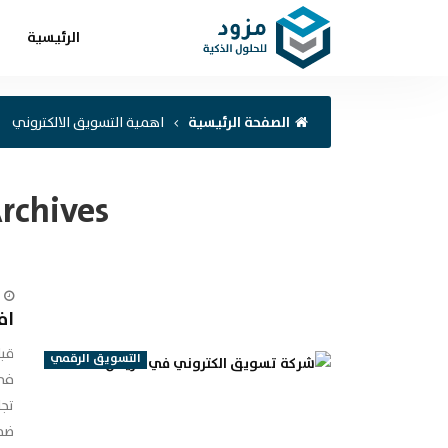
الرئيسية
الصفحة الرئيسية
اهمية التسويق الالكتروني
rchives:
اف
قبل
التسويق الرقمي
في 
تجا
ضمن