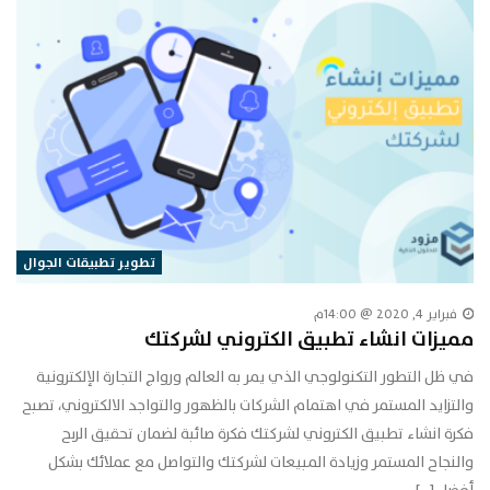
تطوير تطبيقات الجوال
فبراير 4, 2020 @ 14:00م
مميزات انشاء تطبيق الكتروني لشركتك
في ظل التطور التكنولوجي الذي يمر به العالم ورواج التجارة الإلكترونية
والتزايد المستمر في اهتمام الشركات بالظهور والتواجد الالكتروني، تصبح
فكرة انشاء تطبيق الكتروني لشركتك فكرة صائبة لضمان تحقيق الربح
والنجاح المستمر وزيادة المبيعات لشركتك والتواصل مع عملائك بشكل