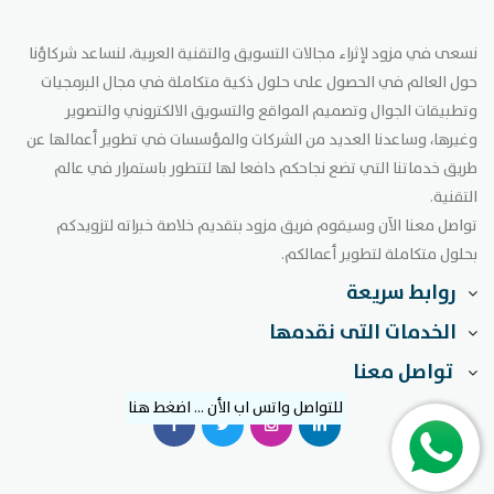
نسعى في مزود لإثراء مجالات التسويق والتقنية العربية، لنساعد شركاؤنا
حول العالم في الحصول على حلول ذكية متكاملة في مجال البرمجيات
وتطبيقات الجوال وتصميم المواقع والتسويق الالكتروني والتصوير
وغيرها، وساعدنا العديد من الشركات والمؤسسات في تطوير أعمالها عن
طريق خدماتنا التي تضع نجاحكم دافعا لها لتتطور باستمرار في عالم
التقنية.
تواصل معنا الآن وسيقوم فريق مزود بتقديم خلاصة خبراته لتزويدكم
بحلول متكاملة لتطوير أعمالكم.
روابط سريعة
الخدمات التى نقدمها
تواصل معنا
للتواصل واتس اب الأن ... اضغط هنا