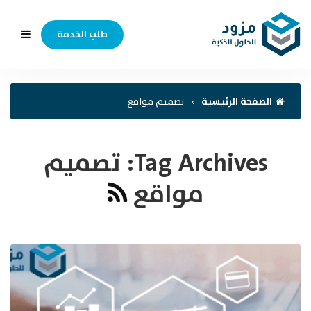
طلب الخدمة
الصفحة الرئيسية
تصميم مواقع
Tag Archives:
تصميم
مواقع