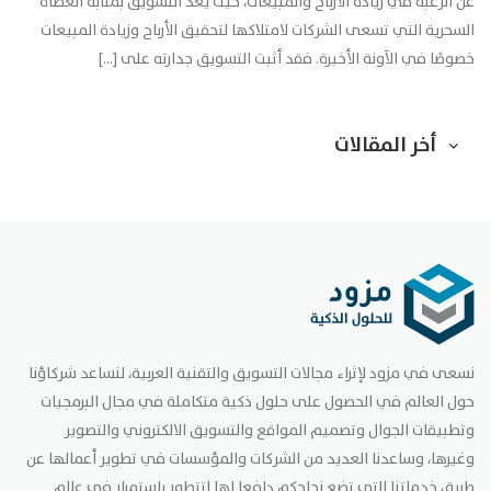
عن الرغبة في زيادة الأرباح والمبيعات، حيث يعد التسويق بمثابة العصاة
السحرية التي تسعى الشركات لامتلاكها لتحقيق الأرباح وزيادة المبيعات
خصوصًا في الآونة الأخيرة. فقد أثبت التسويق جدارته على […]
أخر المقالات
نسعى في مزود لإثراء مجالات التسويق والتقنية العربية، لنساعد شركاؤنا
حول العالم في الحصول على حلول ذكية متكاملة في مجال البرمجيات
وتطبيقات الجوال وتصميم المواقع والتسويق الالكتروني والتصوير
وغيرها، وساعدنا العديد من الشركات والمؤسسات في تطوير أعمالها عن
طريق خدماتنا التي تضع نجاحكم دافعا لها لتتطور باستمرار في عالم