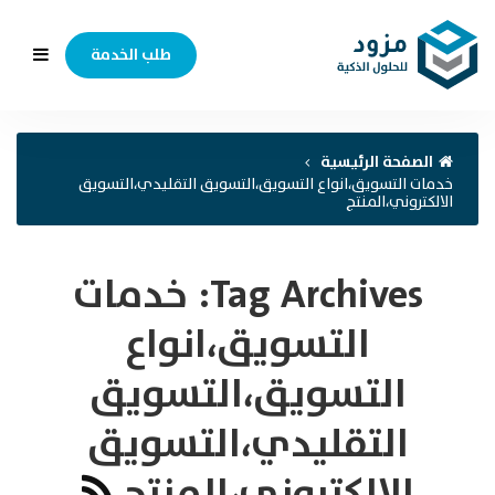
طلب الخدمة
الصفحة الرئيسية
خدمات التسويق،انواع التسويق،التسويق التقليدي،التسويق
الالكتروني،المنتج
Tag Archives:
خدمات
التسويق،انواع
التسويق،التسويق
التقليدي،التسويق
الالكتروني،المنتج