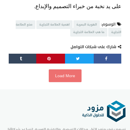
على يد نخبة من خبراء التصميم والإبداع.
الوسوم:
الهوية البصرية
اهمية العلامة التجارية
صنع العلامة
التجارية
ما هي العلامة التجارية
شارك على شبكات التواصل
Load More
نسعى في مزود لإثراء مجالات التسويق والتقنية العربية، لنساعد شركاؤنا