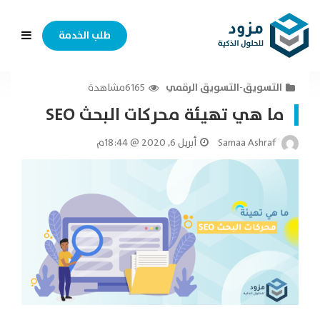
طلب الخدمة
التسويق
-
التسويق الرقمي
6165مشاهدة
ما هي تهيئة محركات البحث SEO
Samaa Ashraf
أبريل 6, 2020 @ 18:44م