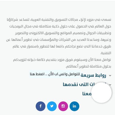
نسعى في مزود لإثراء مجالات التسويق والتقنية العربية، لنساعد شركاؤنا
حول العالم في الحصول على حلول ذكية متكاملة في مجال البرمجيات
وتطبيقات الجوال وتصميم المواقع والتسويق الالكتروني والتصوير
وغيرها، وساعدنا العديد من الشركات والمؤسسات في تطوير أعمالها عن
طريق خدماتنا التي تضع نجاحكم دافعا لها لتتطور باستمرار في عالم
التقنية.
تواصل معنا الآن وسيقوم فريق مزود بتقديم خلاصة خبراته لتزويدكم
بحلول متكاملة لتطوير أعمالكم.
للتواصل واتس اب الأن ... اضغط هنا
روابط سريعة
الخدمات التى نقدمها
تواصل معنا