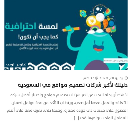
تطوير الويب
يوليو 28, 2020 @ 21:37م
دليلك لأكبر شركات تصميم مواقع في السعودية
لا شك أن رحلة البحث عن اكبر شركات تصميم مواقع واختيار أفضل شركة
للتعاقد والعمل معها أمرً صعب، ويتطلب التأكد من عدة عوامل لضمان
الحصول على خدمات ذات جودة ممتازة. وفيما يلي، تعرف معنا على أهم
العوامل الواجب توافرها فى […]