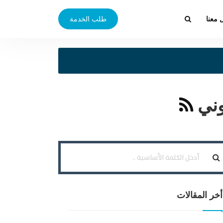
 معنا
طلب الخدمة
وني
أخر المقالات