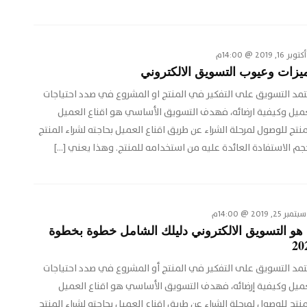
أكتوبر 16, 2019 @ 14:00م
يزات وعيوب التسويق الالكتروني
مد التسويق على التفكير في المنتج او المشروع في صدد احتياجات
ميل وكيفية ارضائه، فهدف التسويق الأساسي هو اقناع العميل
منتج للوصول لمرحلة الشراء عن طريق اقناع العميل بحاجته لشراء المنتج
م الاستفادة العائدة عليه من استخدامه للمنتج. وهذا يعني […]
سبتمبر 25, 2019 @ 14:00م
 هو التسويق الالكتروني دليلك الشامل خطوة بخطوة
20
مد التسويق على التفكير في المنتج أو المشروع في صدد احتياجات
ميل وكيفية إرضائه، فهدف التسويق الأساسي هو اقناع العميل
منتج للوصول لمرحلة الشراء عن طريق اقناع العميل بحاجته لشراء المنتج