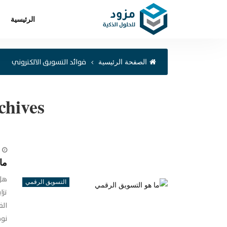
الرئيسية
فوائد التسويق الالكتروني
الصفحة الرئيسية
hives:
ما
هل 
التسويق الرقمي
تزا
الف
نوض