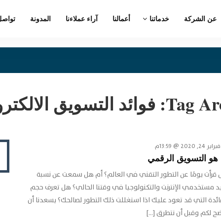
عن الشركة
خدماتنا
أعمالنا
آراء عملاءنا
المدونة
تواصل
Tag Arc
فوائد التسويق الالكتر
فبراير 24, 2020 @ 13:59م
 هو التسويق الرقمي
قرأت يومًا عن التطور التقني في العالم؟ أم هل سمعت عن نسبة
يد مستخدمي الإنترنت والتكنولوجيا في وقتنا الحالي؟ هل تعرف حجم
ائدة التي قد تعود عليك اذا استغللت ذلك التطور لصالحك؟ يسعدنا أن
ح لكم وقبل أن نتطرق […]