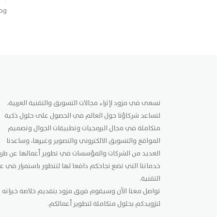
وحج
نسعى في مزود لإثراء مجالات التسويق والتقنية العربية،
لنساعد شركاؤنا حول العالم في الحصول على حلول ذكية
متكاملة في مجال البرمجيات وتطبيقات الجوال وتصميم
المواقع والتسويق الالكتروني والتصوير وغيرها، وساعدنا
العديد من الشركات والمؤسسات في تطوير أعمالها عن طر
خدماتنا التي تضع نجاحكم دافعا لها لتتطور باستمرار في ع
التقنية.
تواصل معنا الآن وسيقوم فريق مزود بتقديم خلاصة خبراته
لتزويدكم بحلول متكاملة لتطوير أعمالكم.